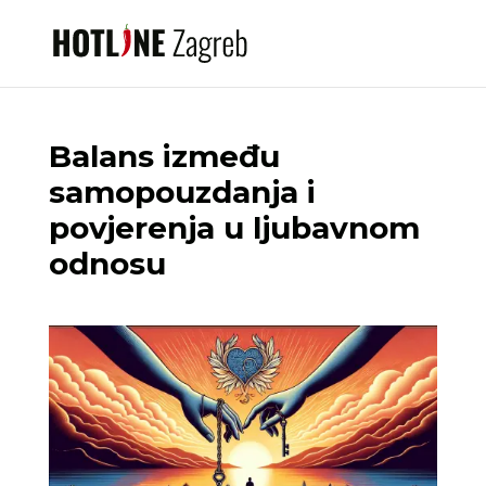
Balans između
samopouzdanja i
povjerenja u ljubavnom
odnosu