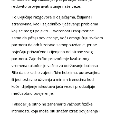
redovito provjeravati stanje naše veze.
To uključuje razgovore o osjećajima, željama i
strahovima, kao i zajedničko rješavanje problema
koji se mogu pojaviti. Otvorenost i ranjivost ne
samo da jačaju povjerenje, već i omogućuju svakom
partneru da održi zdravo samopouzdanje, jer se
osjećaju prihvaćeno i cijenjeno od strane svog
partnera. Zajedničko provođenje kvalitetnog
vremena također je važno za održavanje balansa.
Bilo da se radi o zajedničkim hobijima, putovanjima
ili jednostavno uživanju u mirnim trenucima kod
kuće, dijeljenje iskustava jača vezu i produbljuje
međusobno povjerenje.
Također je bitno ne zanemariti važnost fizičke
intimnosti, koja može biti snažan izraz povjerenja i