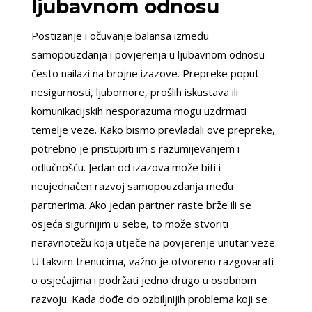
ljubavnom odnosu
Postizanje i očuvanje balansa između
samopouzdanja i povjerenja u ljubavnom odnosu
često nailazi na brojne izazove. Prepreke poput
nesigurnosti, ljubomore, prošlih iskustava ili
komunikacijskih nesporazuma mogu uzdrmati
temelje veze. Kako bismo prevladali ove prepreke,
potrebno je pristupiti im s razumijevanjem i
odlučnošću. Jedan od izazova može biti i
neujednačen razvoj samopouzdanja među
partnerima. Ako jedan partner raste brže ili se
osjeća sigurnijim u sebe, to može stvoriti
neravnotežu koja utječe na povjerenje unutar veze.
U takvim trenucima, važno je otvoreno razgovarati
o osjećajima i podržati jedno drugo u osobnom
razvoju. Kada dođe do ozbiljnijih problema koji se