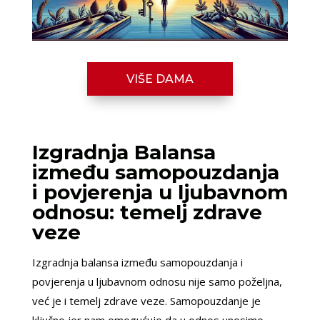
VIŠE DAMA
Izgradnja Balansa
između samopouzdanja
i povjerenja u ljubavnom
odnosu: temelj zdrave
veze
Izgradnja balansa između samopouzdanja i
povjerenja u ljubavnom odnosu nije samo poželjna,
već je i temelj zdrave veze. Samopouzdanje je
ključno jer nam omogućuje da u odnos unosimo