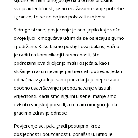
svoju autentičnost, jasno izražavamo svoje potrebe
i granice, te se ne bojimo pokazati ranjivost.
S druge strane, povjerenje je ono ljepilo koje veže
dvoje ljudi, omogućavajući im da se osjećaju sigurno
i podržano. Kako bismo postigli ovaj balans, važno
je raditi na komunikaciji i otvorenosti, što
podrazumijeva dijeljenje misli i osjećaja, kao i
slušanje i razumijevanje partnerovih potreba. Jedan
od načina izgradnje samopouzdanja je neprestano
osobno usavršavanje i prepoznavanje vlastitih
vrijednosti. Kada smo sigurni u sebe, manje smo
ovisni o vanjskoj potvrdi, a to nam omogućuje da
gradimo zdravije odnose.
Povjerenje se, pak, gradi postupno, kroz
dosljednost i pouzdanost u ponašanju. Bitno je