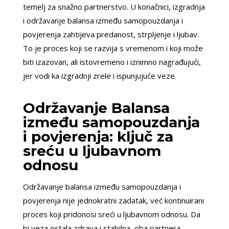
temelj za snažno partnerstvo. U konačnici, izgradnja
i održavanje balansa između samopouzdanja i
povjerenja zahtijeva predanost, strpljenje i ljubav.
To je proces koji se razvija s vremenom i koji može
biti izazovan, ali istovremeno i iznimno nagrađujući,
jer vodi ka izgradnji zrele i ispunjujuće veze.
Održavanje Balansa
između samopouzdanja
i povjerenja: ključ za
sreću u ljubavnom
odnosu
Održavanje balansa između samopouzdanja i
povjerenja nije jednokratni zadatak, već kontinuirani
proces koji pridonosi sreći u ljubavnom odnosu. Da
bi veza ostala zdrava i stabilna, oba partnera