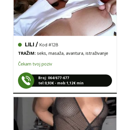
LILI /
Kod #128
TRAŽIM:
seks, masaža, avantura, istraživanje
Čekam tvoj poziv
Broj: 064/677-677
tel:0,93€ - mob:1,12€ min