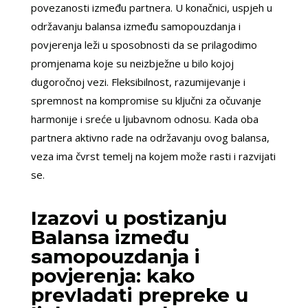
povezanosti između partnera. U konačnici, uspjeh u
održavanju balansa između samopouzdanja i
povjerenja leži u sposobnosti da se prilagodimo
promjenama koje su neizbježne u bilo kojoj
dugoročnoj vezi. Fleksibilnost, razumijevanje i
spremnost na kompromise su ključni za očuvanje
harmonije i sreće u ljubavnom odnosu. Kada oba
partnera aktivno rade na održavanju ovog balansa,
veza ima čvrst temelj na kojem može rasti i razvijati
se.
Izazovi u postizanju
Balansa između
samopouzdanja i
povjerenja: kako
prevladati prepreke u