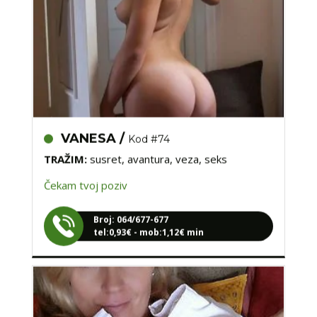
VANESA /
Kod #74
TRAŽIM:
susret, avantura, veza, seks
Čekam tvoj poziv
Broj: 064/677-677
tel:0,93€ - mob:1,12€ min