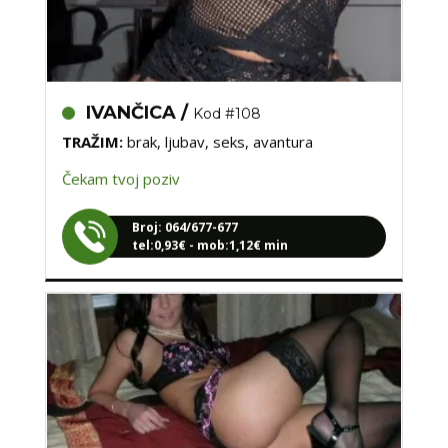
IVANČICA /
Kod #108
TRAŽIM:
brak, ljubav, seks, avantura
Čekam tvoj poziv
Broj: 064/677-677
tel:0,93€ - mob:1,12€ min