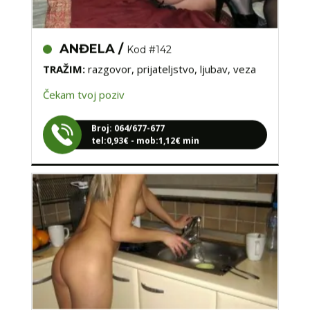
ANĐELA /
Kod #142
TRAŽIM:
razgovor, prijateljstvo, ljubav, veza
Čekam tvoj poziv
Broj: 064/677-677
tel:0,93€ - mob:1,12€ min