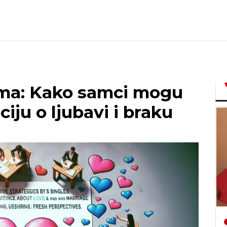
ima: Kako samci mogu
iju o ljubavi i braku