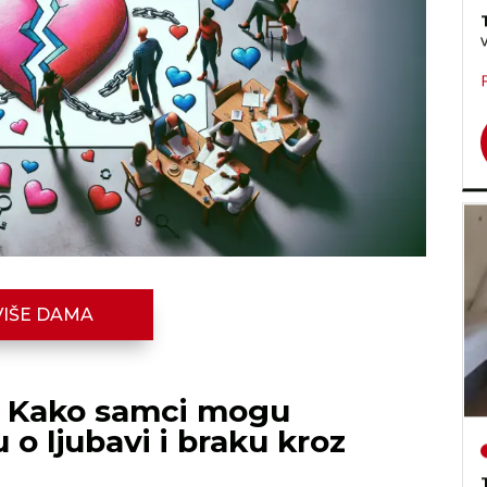
VIŠE DAMA
a: Kako samci mogu
 o ljubavi i braku kroz