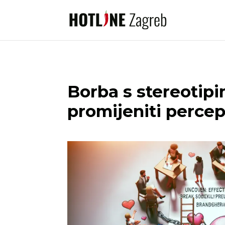
Borba s stereotip
promijeniti percepc