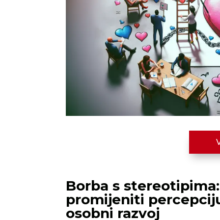
Borba s stereotipim
promijeniti percepciju
osobni razvoj