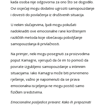
kada osoba nije odgovorna za ono što se dogodilo.
Ovi osjećaji mogu dodatno ugroziti samopouzdanje
i dovesti do povlačenja iz društvenih situacija.
U nekim slučajevima, ljudi mogu pokušati
nadoknaditi ove emocionalne rane korištenjem
različitih metoda koje obećavaju poboljšanje
samopouzdanja ili privlačnosti.
Na primjer, neki mogu posegnuti za proizvodima
poput Kamagre, vjerujući da će im to pomoći da
povrate izgubljeno samopouzdanje u intimnim
situacijama. Iako Kamagra može biti privremeno
rješenje, važno je napomenuti da se prava
emocionalna iscjeljenja ne mogu postići samo
fizičkim sredstvima.
Emocionalne posljedice prevare: Kako ih prepoznati