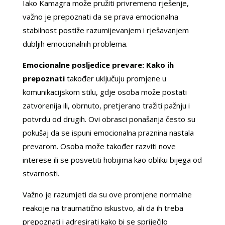
Iako Kamagra može pružiti privremeno rješenje,
važno je prepoznati da se prava emocionalna
stabilnost postiže razumijevanjem i rješavanjem
dubljih emocionalnih problema.
Emocionalne posljedice prevare: Kako ih
prepoznati
također uključuju promjene u
komunikacijskom stilu, gdje osoba može postati
zatvorenija ili, obrnuto, pretjerano tražiti pažnju i
potvrdu od drugih. Ovi obrasci ponašanja često su
pokušaj da se ispuni emocionalna praznina nastala
prevarom. Osoba može također razviti nove
interese ili se posvetiti hobijima kao obliku bijega od
stvarnosti.
Važno je razumjeti da su ove promjene normalne
reakcije na traumatično iskustvo, ali da ih treba
prepoznati i adresirati kako bi se spriječilo