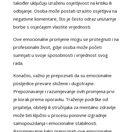
također uključuju izraženu osjetljivost na kritiku ili
odbijanje. Osoba može postati izrazito osjetljiva na
negativne komentare, što je često odraz unutarnje
borbe s osjećajem vlastite vrijednosti.
Ove emocionalne promjene mogu se protegnuti i na
profesionalni život, gdje osoba može početi
sumnjati u svoje sposobnosti i vrijednost svog
rada.
Konačno, važno je prepoznati da su emocionalne
posljedice prevare složene i dugotrajne.
Prepoznavanje i razumijevanje ovih promjena prvi
je korak prema oporavku. Traženje podrške od
prijatelja, obitelji ili stručnjaka za mentalno zdravlje
može biti ključno u procesu ponovne izgradnje
samopouzdanja i emocionalne stabilnosti.
Razumijevanje kako prepoznati ove emocionalne