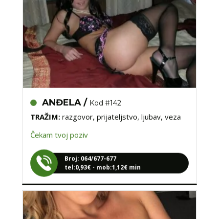
ANĐELA /
Kod #142
TRAŽIM:
razgovor, prijateljstvo, ljubav, veza
Čekam tvoj poziv
Broj: 064/677-677
tel:0,93€ - mob:1,12€ min