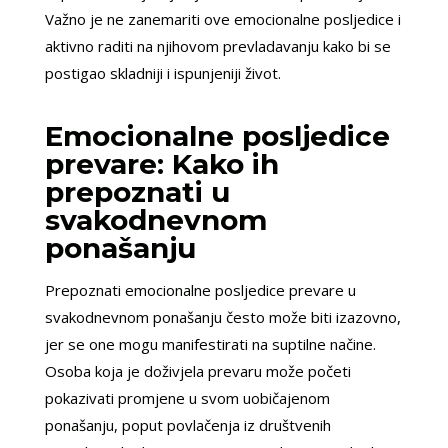
Važno je ne zanemariti ove emocionalne posljedice i
aktivno raditi na njihovom prevladavanju kako bi se
postigao skladniji i ispunjeniji život.
Emocionalne posljedice
prevare: Kako ih
prepoznati u
svakodnevnom
ponašanju
Prepoznati emocionalne posljedice prevare u
svakodnevnom ponašanju često može biti izazovno,
jer se one mogu manifestirati na suptilne načine.
Osoba koja je doživjela prevaru može početi
pokazivati promjene u svom uobičajenom
ponašanju, poput povlačenja iz društvenih