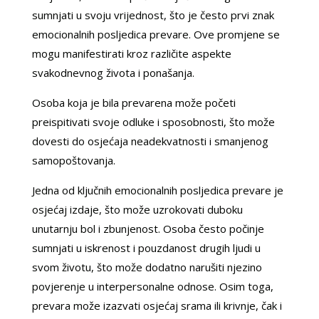
sumnjati u svoju vrijednost, što je često prvi znak
emocionalnih posljedica prevare. Ove promjene se
mogu manifestirati kroz različite aspekte
svakodnevnog života i ponašanja.
Osoba koja je bila prevarena može početi
preispitivati svoje odluke i sposobnosti, što može
dovesti do osjećaja neadekvatnosti i smanjenog
samopoštovanja.
Jedna od ključnih emocionalnih posljedica prevare je
osjećaj izdaje, što može uzrokovati duboku
unutarnju bol i zbunjenost. Osoba često počinje
sumnjati u iskrenost i pouzdanost drugih ljudi u
svom životu, što može dodatno narušiti njezino
povjerenje u interpersonalne odnose. Osim toga,
prevara može izazvati osjećaj srama ili krivnje, čak i