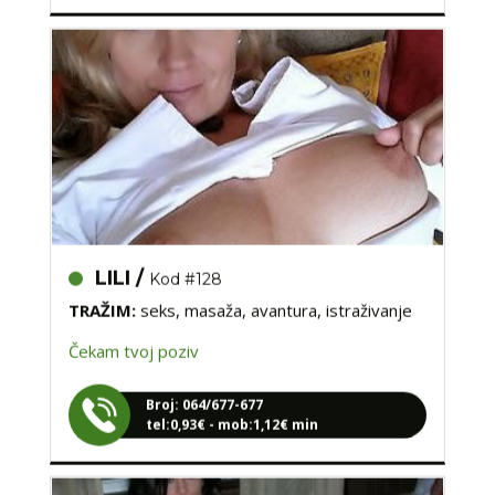
LILI /
Kod #128
TRAŽIM:
seks, masaža, avantura, istraživanje
Čekam tvoj poziv
Broj: 064/677-677
tel:0,93€ - mob:1,12€ min