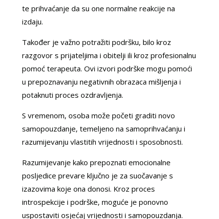
te prihvaćanje da su one normalne reakcije na
izdaju.
Također je važno potražiti podršku, bilo kroz
razgovor s prijateljima i obitelji ili kroz profesionalnu
pomoć terapeuta. Ovi izvori podrške mogu pomoći
u prepoznavanju negativnih obrazaca mišljenja i
potaknuti proces ozdravljenja.
S vremenom, osoba može početi graditi novo
samopouzdanje, temeljeno na samoprihvaćanju i
razumijevanju vlastitih vrijednosti i sposobnosti.
Razumijevanje kako prepoznati emocionalne
posljedice prevare ključno je za suočavanje s
izazovima koje ona donosi. Kroz proces
introspekcije i podrške, moguće je ponovno
uspostaviti osjećaj vrijednosti i samopouzdanja.