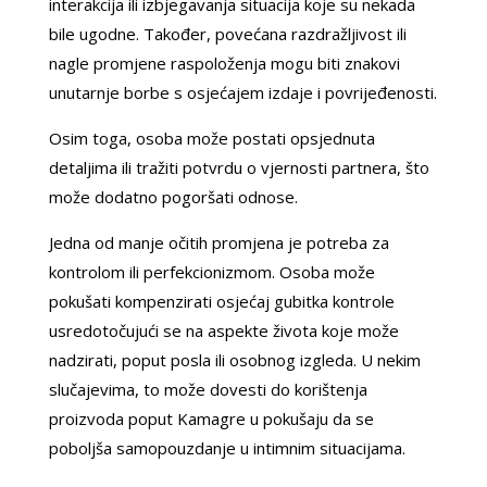
interakcija ili izbjegavanja situacija koje su nekada
bile ugodne. Također, povećana razdražljivost ili
nagle promjene raspoloženja mogu biti znakovi
unutarnje borbe s osjećajem izdaje i povrijeđenosti.
Osim toga, osoba može postati opsjednuta
detaljima ili tražiti potvrdu o vjernosti partnera, što
može dodatno pogoršati odnose.
Jedna od manje očitih promjena je potreba za
kontrolom ili perfekcionizmom. Osoba može
pokušati kompenzirati osjećaj gubitka kontrole
usredotočujući se na aspekte života koje može
nadzirati, poput posla ili osobnog izgleda. U nekim
slučajevima, to može dovesti do korištenja
proizvoda poput Kamagre u pokušaju da se
poboljša samopouzdanje u intimnim situacijama.