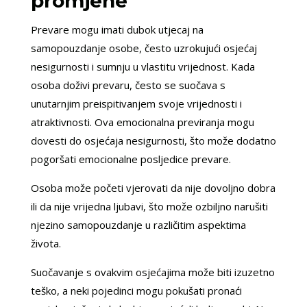
promjene
Prevare mogu imati dubok utjecaj na
samopouzdanje osobe, često uzrokujući osjećaj
nesigurnosti i sumnju u vlastitu vrijednost. Kada
osoba doživi prevaru, često se suočava s
unutarnjim preispitivanjem svoje vrijednosti i
atraktivnosti. Ova emocionalna previranja mogu
dovesti do osjećaja nesigurnosti, što može dodatno
pogoršati emocionalne posljedice prevare.
Osoba može početi vjerovati da nije dovoljno dobra
ili da nije vrijedna ljubavi, što može ozbiljno narušiti
njezino samopouzdanje u različitim aspektima
života.
Suočavanje s ovakvim osjećajima može biti izuzetno
teško, a neki pojedinci mogu pokušati pronaći