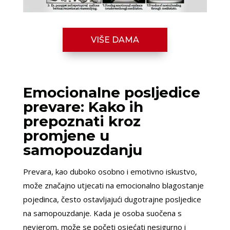
VIŠE DAMA
Emocionalne posljedice
prevare: Kako ih
prepoznati kroz
promjene u
samopouzdanju
Prevara, kao duboko osobno i emotivno iskustvo,
može značajno utjecati na emocionalno blagostanje
pojedinca, često ostavljajući dugotrajne posljedice
na samopouzdanje. Kada je osoba suočena s
nevjerom, može se početi osjećati nesigurno i