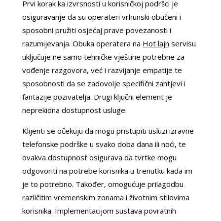
Prvi korak ka izvrsnosti u korisničkoj podršci je
osiguravanje da su operateri vrhunski obučeni i
sposobni pružiti osjećaj prave povezanosti i
razumijevanja. Obuka operatera na
Hot lajn
servisu
uključuje ne samo tehničke vještine potrebne za
vođenje razgovora, već i razvijanje empatije te
sposobnosti da se zadovolje specifični zahtjevi i
fantazije pozivatelja. Drugi ključni element je
neprekidna dostupnost usluge.
Klijenti se očekuju da mogu pristupiti usluzi izravne
telefonske podrške u svako doba dana ili noći, te
ovakva dostupnost osigurava da tvrtke mogu
odgovoriti na potrebe korisnika u trenutku kada im
je to potrebno. Također, omogućuje prilagodbu
različitim vremenskim zonama i životnim stilovima
korisnika. Implementacijom sustava povratnih