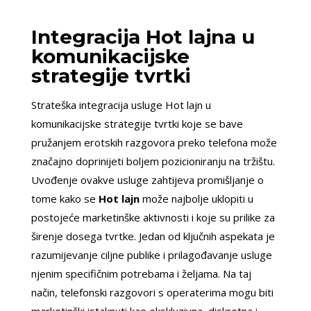
Integracija Hot lajna u
komunikacijske
strategije tvrtki
Strateška integracija usluge Hot lajn u
komunikacijske strategije tvrtki koje se bave
pružanjem erotskih razgovora preko telefona može
značajno doprinijeti boljem pozicioniranju na tržištu.
Uvođenje ovakve usluge zahtijeva promišljanje o
tome kako se
Hot lajn
može najbolje uklopiti u
postojeće marketinške aktivnosti i koje su prilike za
širenje dosega tvrtke. Jedan od ključnih aspekata je
razumijevanje ciljne publike i prilagođavanje usluge
njenim specifičnim potrebama i željama. Na taj
način, telefonski razgovori s operaterima mogu biti