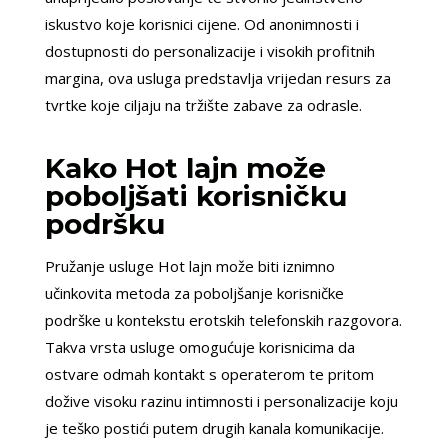
iskustvo koje korisnici cijene. Od anonimnosti i
dostupnosti do personalizacije i visokih profitnih
margina, ova usluga predstavlja vrijedan resurs za
tvrtke koje ciljaju na tržište zabave za odrasle.
Kako Hot lajn može
poboljšati korisničku
podršku
Pružanje usluge Hot lajn može biti iznimno
učinkovita metoda za poboljšanje korisničke
podrške u kontekstu erotskih telefonskih razgovora.
Takva vrsta usluge omogućuje korisnicima da
ostvare odmah kontakt s operaterom te pritom
dožive visoku razinu intimnosti i personalizacije koju
je teško postići putem drugih kanala komunikacije.