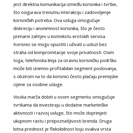
jest direktna komunikacija između korisnika i tvrtke,
što osigurava trenutnu interakciju i zadovoljenje
korisničkih potreba. Ova usluga omogućuje
diskreciju i anonimnost korisnika, što je često
primarni zahtjev u kontekstu erotskih servisa.
Korisnici se mogu opustiti i uživati u usluzi bez
straha od kompromitacije svoje privatnosti. Osim
toga, telefonska linija za izravnu korisničku podršku
može biti iznimno profitabilan segment poslovanja,
s obzirom na to da korisnici često plaćaju premijske
cijene za osobne usluge.
Visoka marža dobiti u ovom segmentu omogućuje
tvrtkama da investiraju u dodatne marketinške
aktivnosti i razvoj usluge, što može doprinijeti
ukupnom rastu i prepoznatljivosti brenda. Druga
bitna prednost je fleksibilnost koju ovakva vrsta