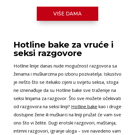
VIŠE DAMA
Hotline bake za vruće i
seksi razgovore
Hotline linije danas nude mogućnost razgovora sa
ženama i muškarcima po izboru pozivatelja. Iskustvo
je nešto što se itekako cijeni u svijetu seksa, stoga
ne iznenađuje da su Hotline bake sve traženije na
seksi linijama za razgovor. Što sve možete očekivati
od razgovora na seksi liniji?
Hotline bake
kao i druge
dostupne žene ili muškarci na liniji pružat će vam sve
ono što vi želite. Dugi erotski razgovori, maštanja,
intimni razgovori, igranje uloga – sve navedeno vam