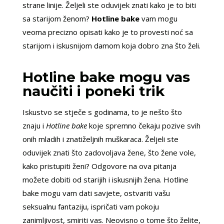
strane linije. Željeli ste oduvijek znati kako je to biti
sa starijom ženom?
Hotline bake
vam mogu
veoma precizno opisati kako je to provesti noć sa
starijom i iskusnijom damom koja dobro zna što želi.
Hotline bake mogu vas
naučiti i poneki trik
Iskustvo se stječe s godinama, to je nešto što
znaju i
Hotline bake
koje spremno čekaju pozive svih
onih mladih i znatiželjnih muškaraca. Željeli ste
oduvijek znati što zadovoljava žene, što žene vole,
kako pristupiti ženi? Odgovore na ova pitanja
možete dobiti od starijih i iskusnijih žena. Hotline
bake mogu vam dati savjete, ostvariti vašu
seksualnu fantaziju, ispričati vam pokoju
zanimljivost, smiriti vas. Neovisno o tome što želite,