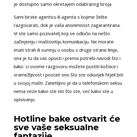
je dostupno samo okretajem odabranog broja.
Sami birate agenticu ili agenta s kojime želite
razgovarati, dok je vaša anonimnost zagarantirana.
Vi ste samo pozivatelj koji se odlučio na nešto
začinjeniju i maštovitiju komunikaciju. Ne morate
imati strah ili sumnju u osobu s druge strane linije,
ona je tu da vas opusti i prema potrebi navodi što i
kako. U ovome razgovoru možete pustiti kočnice i
sramežljivost i postati ono što ste oduvijek htjeli biti
u svojoj mašti. Zanimljivo je da u telefonskom seksu
nema veze kakvi ste niti što ste, već kakvi ste u
opisivanju.
Hotline bake ostvarit će
sve vaše seksualne
fantazije