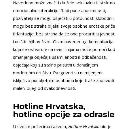
Navedeno može značiti da žele seksualnu ili striktno
emocionalnu interakciju. Radi pune anonimnosti,
pozivatelji se mogu osjećati u potpunosti slobodni i
mogu bez straha dijeliti svoje osobne erotske priče
ili fantazije, bez straha da će one procuriti u javnost
i uništiti njihov život. Osim navedenog, komunikacija
koja se ostvaruje na ovim linijama može pomoći kod
smanjenja osjećaja usamljenosti ili odbačenosti,
osjećaja koji su stalno prisutni u današnjem
modernom društvu. Razgovori su namijenjeni
isključivo punoljetnim osobama koje traže zabavu ili
maleni bijeg od svakodnevnosti.
Hotline Hrvatska,
hotline opcije za odrasle
U svojim počecima razvoja,
Hotline Hrvatska
bio je