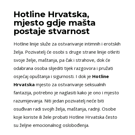
Hotline Hrvatska,
mjesto gdje mašta
postaje stvarnost
Hotline linije služe za ostvarivanje intimnih i erotskih
želja. Pozivatelj će osobi s druge strane linije otkriti
svoje želje, maštanja, pa čak i strahove, dok će
odabrana osoba slijediti tijek razgovora i pružati
osjećaj opuštanja i sigurnosti. I dok je
Hotline
Hrvatska
mjesto za ostvarivanje seksualnih
fantazija, potrebno je naglasiti kako je ono i mjesto
razumijevanja. Niti jedan pozivatelj neće biti
osuđivan radi svojih želja, maštanja, radnji. Osobe
koje koriste ili žele probati Hotline Hrvatska često
su željne emocionalnog oslobođenja.