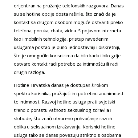
orijentiran na pružanje telefonskih razgovora. Danas
su se hotline opcije dosta raširile, što znači da je
kontakt sa drugom osobom moguće ostvariti preko
telefona, poruka, chata, videa. S pojavom interneta
kao i mobilnih tehnologija, pristup navedenim
uslugama postao je puno jednostavniji i diskretniji,
što je omogućilo korisnicima da bilo kada i bilo gdje
ostvare kontakt radi potrebe za intimnošću ili radi
drugih razloga.
Hotline Hrvatska danas je dostupan širokom
spektru korisnika, pružajući im potrebnu anonimnost
te intimnost. Razvoj hotline usluga prati svjetski
trend o porastu važnosti seksualnog zdravlja i
slobode, što znači otvoreno prihvaćanje raznih
oblika u seksualnom izražavanju. Korisnici hotline
usluga tako se danas povezuju striktno s osobama