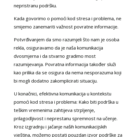
nepristranu podršku.
Kada govorimo o pomoći kod stresa i problema, ne
smijemo zanemariti važnost povratne informacije.
Potvrđivanjem da smo razumjeli što nam je osoba
rekla, osiguravamo da je naša komunikacija
dvosmjerna i da stvarno gradimo most
razumijevanja. Povratna informacija također služi
kao prilika da se osigura da nema nesporazuma koji
bi mogli dodatno zakomplicirati situaciju.
U konačnici, efektivna komunikacija u kontekstu
pomoći kod stresa i problema: Kako biti podrška u
teškim vremenima zahtijeva strpljenje,
prilagodljivost i neprestanu spremnost na učenje.
Kroz izgradnju i jačanje naših komunikacijskih
vještina, možemo postati pouzdan izvor podrške za