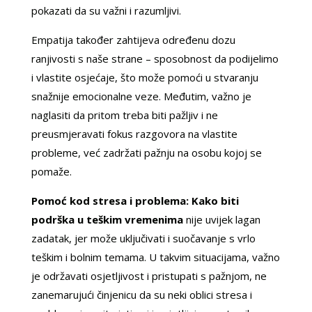
pokazati da su važni i razumljivi.
Empatija također zahtijeva određenu dozu
ranjivosti s naše strane – sposobnost da podijelimo
i vlastite osjećaje, što može pomoći u stvaranju
snažnije emocionalne veze. Međutim, važno je
naglasiti da pritom treba biti pažljiv i ne
preusmjeravati fokus razgovora na vlastite
probleme, već zadržati pažnju na osobu kojoj se
pomaže.
Pomoć kod stresa i problema: Kako biti
podrška u teškim vremenima
nije uvijek lagan
zadatak, jer može uključivati i suočavanje s vrlo
teškim i bolnim temama. U takvim situacijama, važno
je održavati osjetljivost i pristupati s pažnjom, ne
zanemarujući činjenicu da su neki oblici stresa i