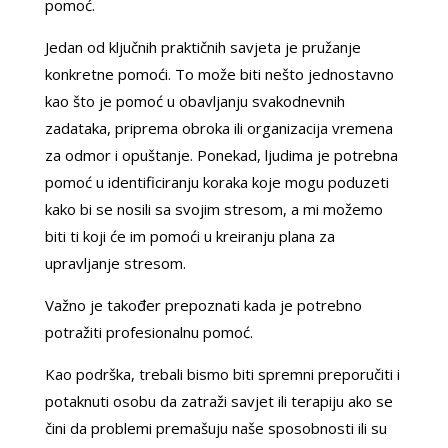
pomoć.
Jedan od ključnih praktičnih savjeta je pružanje
konkretne pomoći. To može biti nešto jednostavno
kao što je pomoć u obavljanju svakodnevnih
zadataka, priprema obroka ili organizacija vremena
za odmor i opuštanje. Ponekad, ljudima je potrebna
pomoć u identificiranju koraka koje mogu poduzeti
kako bi se nosili sa svojim stresom, a mi možemo
biti ti koji će im pomoći u kreiranju plana za
upravljanje stresom.
Važno je također prepoznati kada je potrebno
potražiti profesionalnu pomoć.
Kao podrška, trebali bismo biti spremni preporučiti i
potaknuti osobu da zatraži savjet ili terapiju ako se
čini da problemi premašuju naše sposobnosti ili su