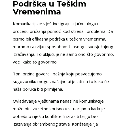
Podrška u Teškim
Vremenima
Komunikacijske vještine igraju ključnu ulogu u
procesu pružanja pomoći kod stresa i problema. Da
bismo bili efikasna podrška u teškim vremenima,
moramo razvijati sposobnost jasnog i suosjećajnog
izražavanja. To uključuje ne samo ono što govorimo,
već i kako to govorimo.
Ton, brzina govora i pažnja koju posvećujemo
sugovorniku mogu značajno utjecati na to kako će
naša poruka biti primljena.
Ovladavanje vještinama nenasilne komunikacije
može biti izuzetno korisno u situacijama kada je
potrebno riješiti konflikte ili izraziti brigu bez
izazivanja obrambenog stava. Korištenje “ja”