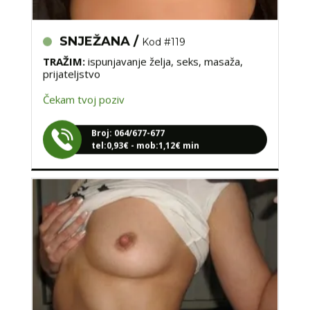
SNJEŽANA /
Kod #119
TRAŽIM:
ispunjavanje želja, seks, masaža,
prijateljstvo
Čekam tvoj poziv
Broj: 064/677-677
tel:0,93€ - mob:1,12€ min