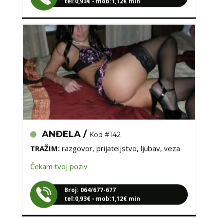
ANĐELA /
Kod #142
TRAŽIM:
razgovor, prijateljstvo, ljubav, veza
Čekam tvoj poziv
Broj: 064/677-677
tel:0,93€ - mob:1,12€ min