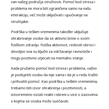
van našeg područja stručnosti. Pomoć kod stresa i
problema ne mora biti ograničena samo na našu
interakciju, već može uključivati i upućivanje na
stručnjake.
Podrška u teškim vremenima također uključuje
ohrabrivanje osobe da se aktivno brine o svom
fizičkom zdravlju. Fizička aktivnost, redoviti obroci i
dovoljno sna su ključni za održavanje ravnoteže i
mogu pozitivno utjecati na mentalno stanje.
Kada pružamo pomoć kod stresa i problema, važno
je podsjetiti osobu da nije sama i da je u redu tražiti
i prihvatiti pomoć. Kao podrška u teškim vremenima,
trebamo biti izvor ohrabrenja i pozitivnosti, a
istovremeno ostati realni i iskreni u vezi s izazovima
s kojima se osoba može suočavati.