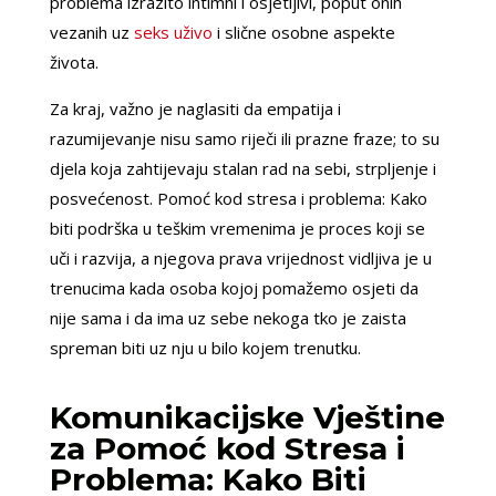
problema izrazito intimni i osjetljivi, poput onih
vezanih uz
seks uživo
i slične osobne aspekte
života.
Za kraj, važno je naglasiti da empatija i
razumijevanje nisu samo riječi ili prazne fraze; to su
djela koja zahtijevaju stalan rad na sebi, strpljenje i
posvećenost. Pomoć kod stresa i problema: Kako
biti podrška u teškim vremenima je proces koji se
uči i razvija, a njegova prava vrijednost vidljiva je u
trenucima kada osoba kojoj pomažemo osjeti da
nije sama i da ima uz sebe nekoga tko je zaista
spreman biti uz nju u bilo kojem trenutku.
Komunikacijske Vještine
za Pomoć kod Stresa i
Problema: Kako Biti