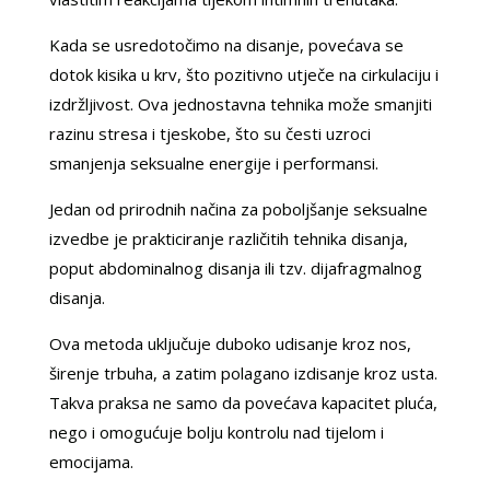
Kada se usredotočimo na disanje, povećava se
dotok kisika u krv, što pozitivno utječe na cirkulaciju i
izdržljivost. Ova jednostavna tehnika može smanjiti
razinu stresa i tjeskobe, što su česti uzroci
smanjenja seksualne energije i performansi.
Jedan od prirodnih načina za poboljšanje seksualne
izvedbe je prakticiranje različitih tehnika disanja,
poput abdominalnog disanja ili tzv. dijafragmalnog
disanja.
Ova metoda uključuje duboko udisanje kroz nos,
širenje trbuha, a zatim polagano izdisanje kroz usta.
Takva praksa ne samo da povećava kapacitet pluća,
nego i omogućuje bolju kontrolu nad tijelom i
emocijama.