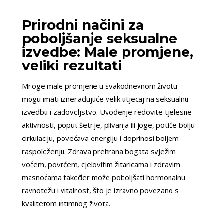
Prirodni načini za
poboljšanje seksualne
izvedbe: Male promjene,
veliki rezultati
Mnoge male promjene u svakodnevnom životu
mogu imati iznenađujuće velik utjecaj na seksualnu
izvedbu i zadovoljstvo. Uvođenje redovite tjelesne
aktivnosti, poput šetnje, plivanja ili joge, potiče bolju
cirkulaciju, povećava energiju i doprinosi boljem
raspoloženju. Zdrava prehrana bogata svježim
voćem, povrćem, cjelovitim žitaricama i zdravim
masnoćama također može poboljšati hormonalnu
ravnotežu i vitalnost, što je izravno povezano s
kvalitetom intimnog života.