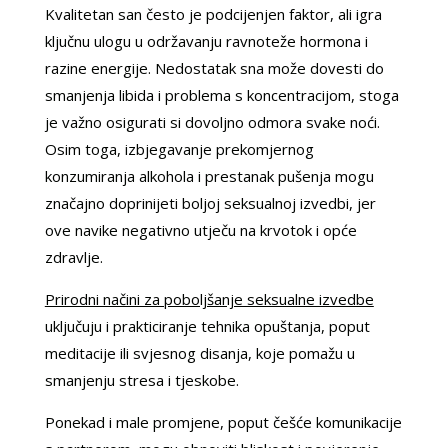
Kvalitetan san često je podcijenjen faktor, ali igra
ključnu ulogu u održavanju ravnoteže hormona i
razine energije. Nedostatak sna može dovesti do
smanjenja libida i problema s koncentracijom, stoga
je važno osigurati si dovoljno odmora svake noći.
Osim toga, izbjegavanje prekomjernog
konzumiranja alkohola i prestanak pušenja mogu
značajno doprinijeti boljoj seksualnoj izvedbi, jer
ove navike negativno utječu na krvotok i opće
zdravlje.
Prirodni načini za poboljšanje seksualne izvedbe
uključuju i prakticiranje tehnika opuštanja, poput
meditacije ili svjesnog disanja, koje pomažu u
smanjenju stresa i tjeskobe.
Ponekad i male promjene, poput češće komunikacije