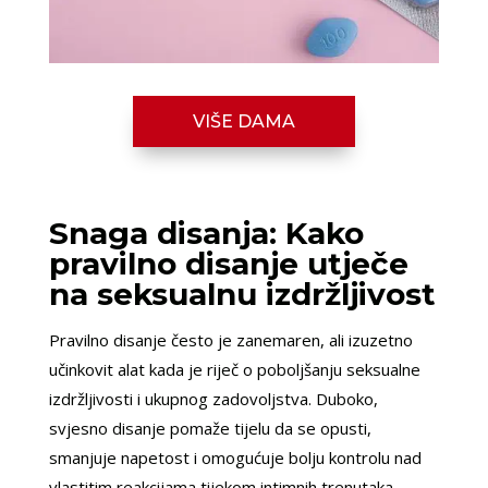
VIŠE DAMA
Snaga disanja: Kako
pravilno disanje utječe
na seksualnu izdržljivost
Pravilno disanje često je zanemaren, ali izuzetno
učinkovit alat kada je riječ o poboljšanju seksualne
izdržljivosti i ukupnog zadovoljstva. Duboko,
svjesno disanje pomaže tijelu da se opusti,
smanjuje napetost i omogućuje bolju kontrolu nad
vlastitim reakcijama tijekom intimnih trenutaka.