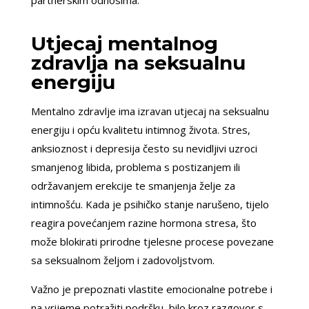
Utjecaj mentalnog
zdravlja na seksualnu
energiju
Mentalno zdravlje ima izravan utjecaj na seksualnu
energiju i opću kvalitetu intimnog života. Stres,
anksioznost i depresija često su nevidljivi uzroci
smanjenog libida, problema s postizanjem ili
održavanjem erekcije te smanjenja želje za
intimnošću. Kada je psihičko stanje narušeno, tijelo
reagira povećanjem razine hormona stresa, što
može blokirati prirodne tjelesne procese povezane
sa seksualnom željom i zadovoljstvom.
Važno je prepoznati vlastite emocionalne potrebe i
na vrijeme potražiti podršku, bilo kroz razgovor s