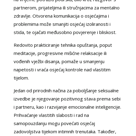
partnerom, prijateljima ili stručnjacima za mentalno
zdravlje. Otvorena komunikacija o osjećajima i
problemima može smanjiti osjećaj izoliranosti i
stida, te ojačati međusobno povjerenje i bliskost.
Redovito prakticiranje tehnika opuštanja, poput
meditacije, progresivne mišićne relaksacije ili
vođenih vježbi disanja, pomaže u smanjenju
napetosti i vraća osjećaj kontrole nad vlastitim
tijelom.
Jedan od prirodnih načina za poboljšanje seksualne
izvedbe je njegovanje pozitivnog stava prema sebi
i partneru, kao i razvijanje emocionalne inteligencije.
Prihvaćanje vlastitih slabosti i rad na
samopouzdanju mogu povećati osjećaj
zadovoljstva tijekom intimnih trenutaka. Također,