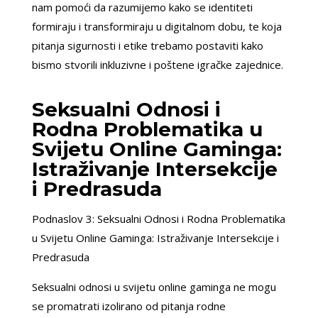
nam pomoći da razumijemo kako se identiteti
formiraju i transformiraju u digitalnom dobu, te koja
pitanja sigurnosti i etike trebamo postaviti kako
bismo stvorili inkluzivne i poštene igračke zajednice.
Seksualni Odnosi i
Rodna Problematika u
Svijetu Online Gaminga:
Istraživanje Intersekcije
i Predrasuda
Podnaslov 3: Seksualni Odnosi i Rodna Problematika
u Svijetu Online Gaminga: Istraživanje Intersekcije i
Predrasuda
Seksualni odnosi u svijetu online gaminga ne mogu
se promatrati izolirano od pitanja rodne