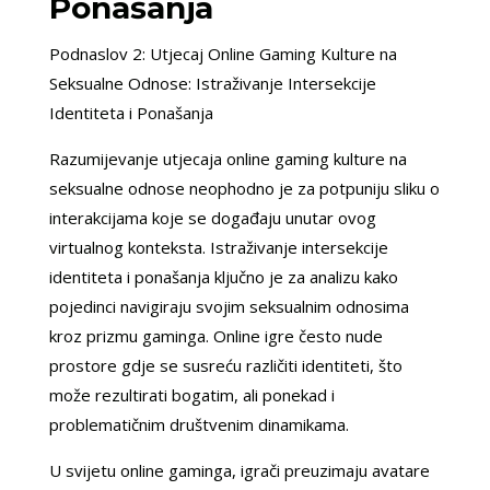
Ponašanja
Podnaslov 2: Utjecaj Online Gaming Kulture na
Seksualne Odnose: Istraživanje Intersekcije
Identiteta i Ponašanja
Razumijevanje utjecaja online gaming kulture na
seksualne odnose neophodno je za potpuniju sliku o
interakcijama koje se događaju unutar ovog
virtualnog konteksta. Istraživanje intersekcije
identiteta i ponašanja ključno je za analizu kako
pojedinci navigiraju svojim seksualnim odnosima
kroz prizmu gaminga. Online igre često nude
prostore gdje se susreću različiti identiteti, što
može rezultirati bogatim, ali ponekad i
problematičnim društvenim dinamikama.
U svijetu online gaminga, igrači preuzimaju avatare