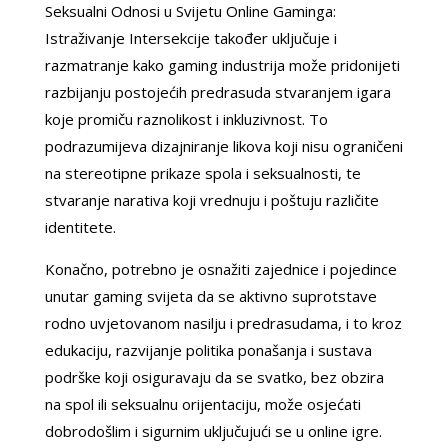
Seksualni Odnosi u Svijetu Online Gaminga:
Istraživanje Intersekcije također uključuje i
razmatranje kako gaming industrija može pridonijeti
razbijanju postojećih predrasuda stvaranjem igara
koje promiču raznolikost i inkluzivnost. To
podrazumijeva dizajniranje likova koji nisu ograničeni
na stereotipne prikaze spola i seksualnosti, te
stvaranje narativa koji vrednuju i poštuju različite
identitete.
Konačno, potrebno je osnažiti zajednice i pojedince
unutar gaming svijeta da se aktivno suprotstave
rodno uvjetovanom nasilju i predrasudama, i to kroz
edukaciju, razvijanje politika ponašanja i sustava
podrške koji osiguravaju da se svatko, bez obzira
LILIANA /
Kod #69
na spol ili seksualnu orijentaciju, može osjećati
TRAŽIM:
ljubav, veza, napaljivanje, razmjena
dobrodošlim i sigurnim uključujući se u online igre.
slika