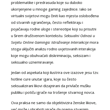
problematike i predrasuda koje su duboko
ukorijenjene u mnoge gaming zajednice. Iako se
virtualni svijetovi mogu činiti kao mjesta oslobođena
od stvarnih ograničenja, često reflektiraju i
pojačavaju rodne uloge i stereotipe koji su prisutni
u širem društvenom kontekstu.
Seksualni Odnosi u
Svijetu Online Gaminga: Istraživanje Intersekcije
mora
stoga uključiti analizu rodno uvjetovanih interakcija
koje mogu obuhvaćati diskriminaciju, seksizam i
seksualno uznemiravanje.
Jedan od aspekata koji ilustrira ove izazove jesu tzv.
hotline cure unutar igara, koje su često
seksualizirani likovi dizajnirani da privlače mušku
publiku i potiču igrače na trošenje stvarnog novca.
Ova praksa ne samo da objektivizira ženske likove,
već može i ohrabriti igrače da prema stvarnim